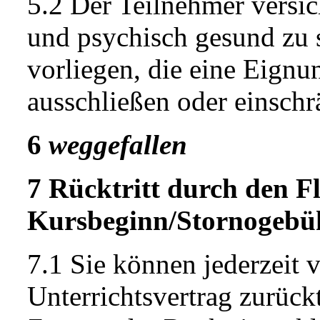
5.2 Der Teilnehmer versic
und psychisch gesund zu 
vorliegen, die eine Eignu
ausschließen oder einschr
6
weggefallen
7 Rücktritt durch den F
Kursbeginn/Stornogebü
7.1 Sie können jederzeit
Unterrichtsvertrag zurück