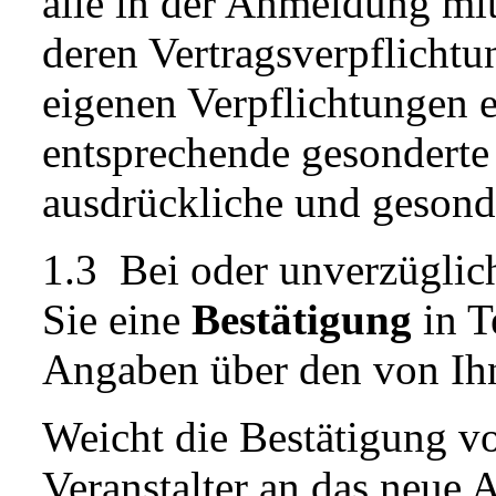
alle in der Anmeldung mit
deren Vertragsverpflichtu
eigenen Verpflichtungen ei
entsprechende gesonderte
ausdrückliche und gesond
1.3 Bei oder unverzüglich
Sie eine
Bestätigung
in T
Angaben über den von Ihn
Weicht die Bestätigung vo
Veranstalter an das neue