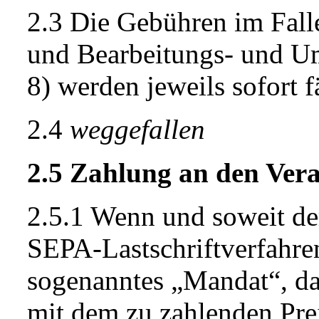
2.3 Die Gebühren im Falle
und Bearbeitungs- und U
8) werden jeweils sofort fä
2.4
weggefallen
2.5 Zahlung an den Vera
2.5.1 Wenn und soweit der
SEPA-Lastschriftverfahren 
sogenanntes „Mandat“, da
mit dem zu zahlenden Pre