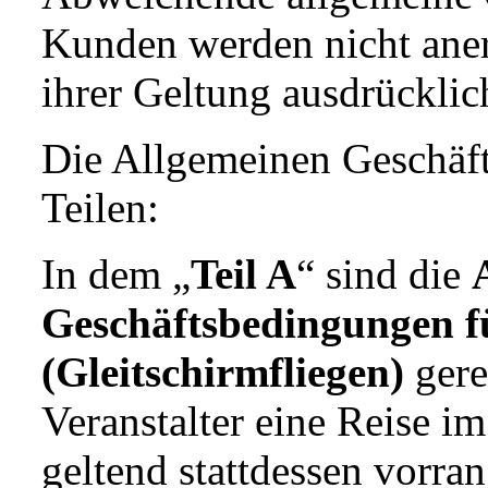
Kunden werden nicht aner
ihrer Geltung ausdrücklich
Die Allgemeinen Geschäf
Teilen:
In dem „
Teil A
“ sind die
Geschäftsbedingungen f
(Gleitschirmfliegen)
gere
Veranstalter eine Reise 
geltend stattdessen vorra