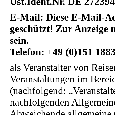
Ust.Ident.Nr. DE 27239
E-Mail:
Diese E-Mail-Ad
geschützt! Zur Anzeige 
sein.
Telefon: +49 (0)151 188
als Veranstalter von Reis
Veranstaltungen im Bereic
(nachfolgend: „Veranstalte
nachfolgenden Allgemein
Abweichende allgemeine 