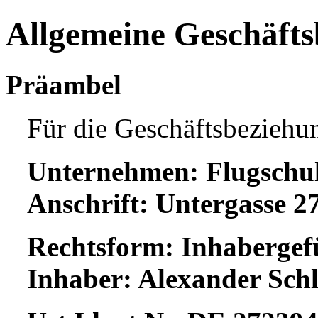
Allgemeine Geschäft
Präambel
Für die Geschäftsbeziehu
Unternehmen: Flugschul
Anschrift: Untergasse 
Rechtsform: Inhabergef
Inhaber: Alexander Sch