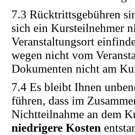
7.3 Rücktrittsgebühren s
sich ein Kursteilnehmer n
Veranstaltungsort einfind
wegen nicht vom Veransta
Dokumenten nicht am Kur
7.4 Es bleibt Ihnen unb
führen, dass im Zusammen
Nichtteilnahme an dem K
niedrigere Kosten
entsta