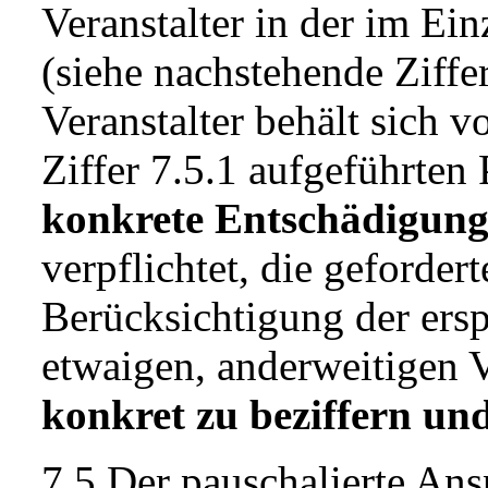
Veranstalter in der im Ei
(siehe nachstehende Ziffe
Veranstalter behält sich 
Ziffer 7.5.1 aufgeführten
konkrete Entschädigun
verpflichtet, die geforder
Berücksichtigung der ers
etwaigen, anderweitigen 
konkret zu beziffern und
7.5 Der pauschalierte Ans