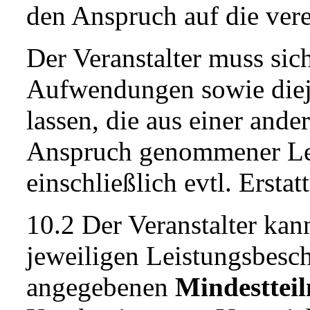
den Anspruch auf die vere
Der Veranstalter muss sic
Aufwendungen sowie diej
lassen, die aus einer and
Anspruch genommener Lei
einschließlich evtl. Ersta
10.2 Der Veranstalter kann
jeweiligen Leistungsbesc
angegebenen
Mindesttei