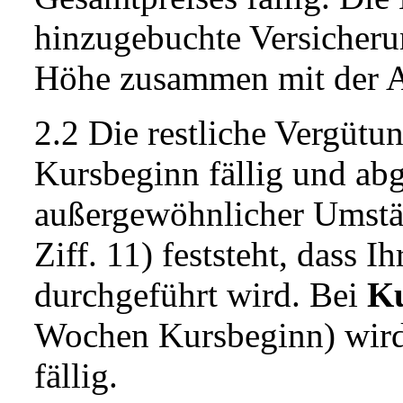
hinzugebuchte Versicheru
Höhe zusammen mit der A
2.2 Die restliche Vergüt
Kursbeginn fällig und ab
außergewöhnlicher Umstä
Ziff. 11) feststeht, dass 
durchgeführt wird. Bei
Ku
Wochen Kursbeginn) wird 
fällig.