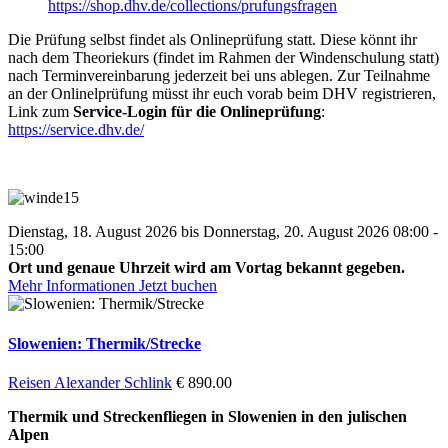
https://shop.dhv.de/collections/prufungsfragen
Die Prüfung selbst findet als Onlineprüfung statt. Diese könnt ihr
nach dem Theoriekurs (findet im Rahmen der Windenschulung statt)
nach Terminvereinbarung jederzeit bei uns ablegen. Zur Teilnahme
an der Onlinelprüfung müsst ihr euch vorab beim DHV registrieren,
Link zum
Service-Login für die Onlineprüfung
:
https://service.dhv.de/
Dienstag, 18. August 2026 bis Donnerstag, 20. August 2026 08:00 -
15:00
Ort und genaue Uhrzeit wird am Vortag bekannt gegeben.
Mehr Informationen
Jetzt buchen
Slowenien: Thermik/Strecke
Reisen
Alexander Schlink
€ 890.00
Thermik und Streckenfliegen in Slowenien in den julischen
Alpen