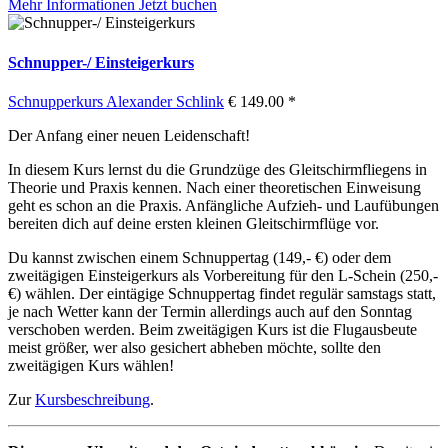
Mehr Informationen
Jetzt buchen
Schnupper-/ Einsteigerkurs
Schnupperkurs
Alexander Schlink
€ 149.00 *
Der Anfang einer neuen Leidenschaft!
In diesem Kurs lernst du die Grundzüge des Gleitschirmfliegens in
Theorie und Praxis kennen. Nach einer theoretischen Einweisung
geht es schon an die Praxis. Anfängliche Aufzieh- und Laufübungen
bereiten dich auf deine ersten kleinen Gleitschirmflüge vor.
Du kannst zwischen einem Schnuppertag (149,- €) oder dem
zweitägigen Einsteigerkurs als Vorbereitung für den L-Schein (250,-
€) wählen. Der eintägige Schnuppertag findet regulär samstags statt,
je nach Wetter kann der Termin allerdings auch auf den Sonntag
verschoben werden. Beim zweitägigen Kurs ist die Flugausbeute
meist größer, wer also gesichert abheben möchte, sollte den
zweitägigen Kurs wählen!
Zur
Kursbeschreibung
.