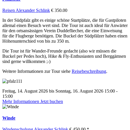
Reisen
Alexander Schlink
€ 350.00
In der Südpfalz gibt es einige schöne Startplätze, die für Gastpiloten
allemal einen Besuch wert sind. Die Tour ist auch ideal für Anwärter
für den ortsansässigen Verein Duddefliecher, die eine Einweisung
für die Flugberge benötigen. Die Buckel der Südpfälzer haben einen
Höhenunterschied von bis zu 350 m.
Die Tour ist für Wander-Freunde gedacht (also wir müssen die
Buckel per Pedes hoch), Hike & Fly-Enthusiasten und Berggämsen
sind gerne willkommen ;-)
Weitere Informationen zur Tour siehe
Reisebeschreibung
.
Freitag, 14. August 2026 bis Sonntag, 16. August 2026 15:00 -
15:00
Mehr Informationen
Jetzt buchen
Winde
Windenschulung
Alexander Schlink
€ 450.00 *