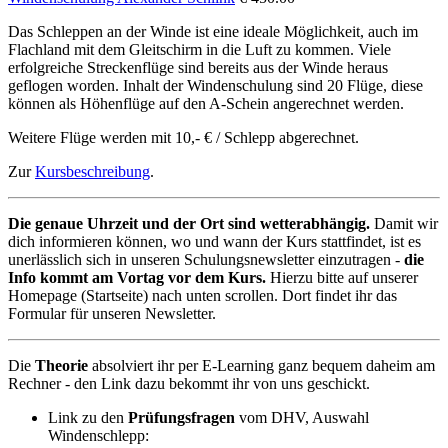
Das Schleppen an der Winde ist eine ideale Möglichkeit, auch im
Flachland mit dem Gleitschirm in die Luft zu kommen. Viele
erfolgreiche Streckenflüge sind bereits aus der Winde heraus
geflogen worden. Inhalt der Windenschulung sind 20 Flüge, diese
können als Höhenflüge auf den A-Schein angerechnet werden.
Weitere Flüge werden mit 10,- € / Schlepp abgerechnet.
Zur
Kursbeschreibung
.
Die genaue Uhrzeit und der Ort sind wetterabhängig.
Damit wir
dich informieren können, wo und wann der Kurs stattfindet, ist es
unerlässlich sich in unseren Schulungsnewsletter einzutragen -
die
Info kommt am Vortag vor dem Kurs.
Hierzu bitte auf unserer
Homepage (Startseite) nach unten scrollen. Dort findet ihr das
Formular für unseren Newsletter.
Die
Theorie
absolviert ihr per E-Learning ganz bequem daheim am
Rechner - den Link dazu bekommt ihr von uns geschickt.
Link zu den
Prüfungsfragen
vom DHV, Auswahl
Windenschlepp: